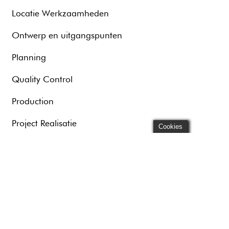
Locatie Werkzaamheden
Ontwerp en uitgangspunten
Planning
Quality Control
Production
Project Realisatie
Cookies
For Business
Broadcast
Education
Customers