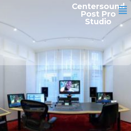
Centersound
Post Pro
Studio