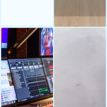
Customers
Locatie
Werkzaamheden