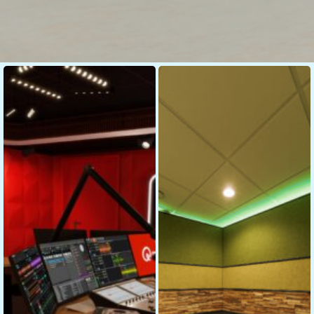
Project viewer
Milieubeleid