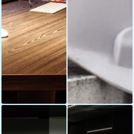
Ontwerp en
Education
uitgangspunten