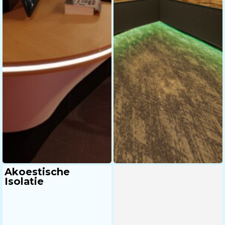
Akoestische
Customized
Isolatie
Hefkolom