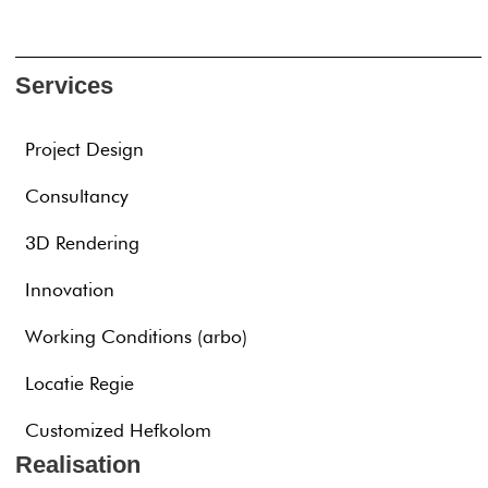
Services
Project Design
Consultancy
3D Rendering
Innovation
Working Conditions (arbo)
Locatie Regie
Customized Hefkolom
Realisation