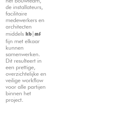
het bouwteam,
de installateurs,
facilitaire
medewerkers en
architecten
middels
|
kb
mf
fijn met elkaar
kunnen
samenwerken.
Dit resulteert in
een prettige,
overzichtelijke en
veilige workflow
voor alle partijen
binnen het
project.