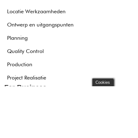
Locatie Werkzaamheden
Ontwerp en uitgangspunten
Planning
Quality Control
Production
Project Realisatie
Cookies
For Business
Broadcast
Education
Customers