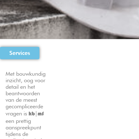
Services
Met bouwkundig
inzicht, oog voor
detail en het
beantwoorden
van de meest
gecompliceerde
vragen is
|
kb
mf
een prettig
aanspreekpunt
tijdens de