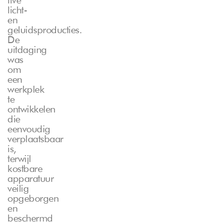
licht-
en
geluidsproducties.
De
uitdaging
was
om
een
werkplek
te
ontwikkelen
die
eenvoudig
verplaatsbaar
is,
terwijl
kostbare
apparatuur
veilig
opgeborgen
en
beschermd