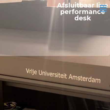
Afsluitbaar live
performance
desk