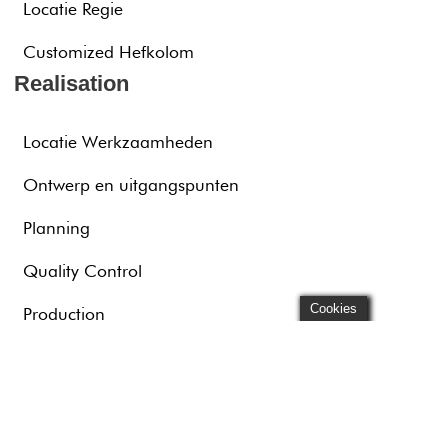
Locatie Regie
Customized Hefkolom
Realisation
Locatie Werkzaamheden
Ontwerp en uitgangspunten
Planning
Quality Control
Cookies
Production
Project Realisatie
For Business
Broadcast