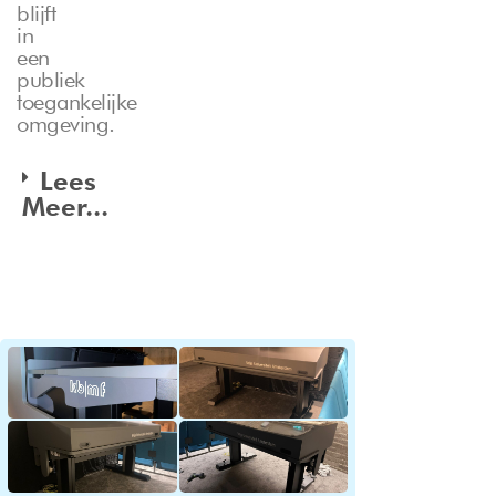
blijft
in
een
publiek
toegankelijke
omgeving.
Lees
Meer...
rojecten